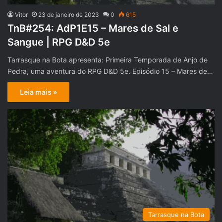
Vitor
23 de janeiro de 2023
0
615
TnB#254: AdP1E15 – Mares de Sal e
Sangue | RPG D&D 5e
Tarrasque na Bota apresenta: Primeira Temporada de Anjo de
Pedra, uma aventura do RPG D&D 5e. Episódio 15 – Mares de…
Leia mais »
Tarrasque na Bota