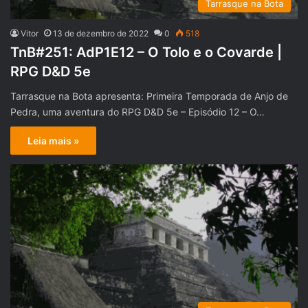
Tarrasque na Bota
Vitor
13 de dezembro de 2022
0
518
TnB#251: AdP1E12 – O Tolo e o Covarde |
RPG D&D 5e
Tarrasque na Bota apresenta: Primeira Temporada de Anjo de
Pedra, uma aventura do RPG D&D 5e – Episódio 12 – O…
Leia mais »