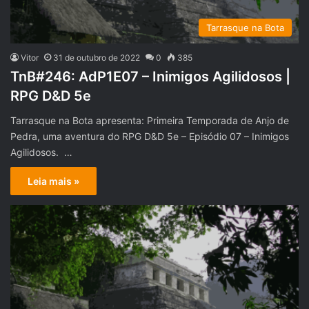
Tarrasque na Bota
Vitor
31 de outubro de 2022
0
385
TnB#246: AdP1E07 – Inimigos Agilidosos |
RPG D&D 5e
Tarrasque na Bota apresenta: Primeira Temporada de Anjo de
Pedra, uma aventura do RPG D&D 5e – Episódio 07 – Inimigos
Agilidosos. …
Leia mais »