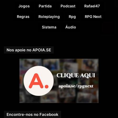
Jogos
Partida
Podcast
Rafael47
Regras
Roleplaying
Rpg
RPG Next
Sistema
Áudio
Nos apoie no APOIA.SE
Encontre-nos no Facebook