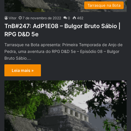
Tarrasque na Bota
Vitor
7 de novembro de 2022
0
462
TnB#247: AdP1E08 – Bulgor Bruto Sábio |
RPG D&D 5e
Tarrasque na Bota apresenta: Primeira Temporada de Anjo de
Pedra, uma aventura do RPG D&D 5e – Episódio 08 – Bulgor
Bruto Sábio.…
Leia mais »