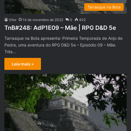
Tarrasque na Bota
Vitor
14 de novembro de 2022
0
402
TnB#248: AdP1E09 – Mãe | RPG D&D 5e
Tarrasque na Bota apresenta: Primeira Temporada de Anjo de
Pedra, uma aventura do RPG D&D 5e – Episódio 09 – Mãe.
Três…
Leia mais »