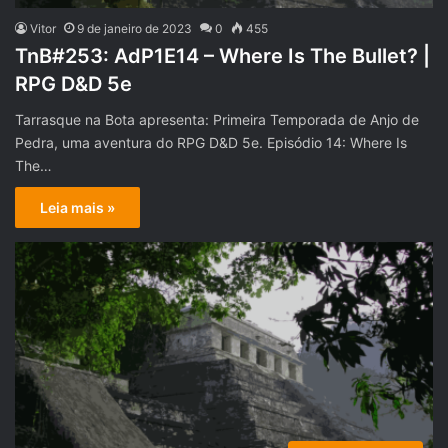
Vitor
9 de janeiro de 2023
0
455
TnB#253: AdP1E14 – Where Is The Bullet? |
RPG D&D 5e
Tarrasque na Bota apresenta: Primeira Temporada de Anjo de
Pedra, uma aventura do RPG D&D 5e. Episódio 14: Where Is
The…
Leia mais »