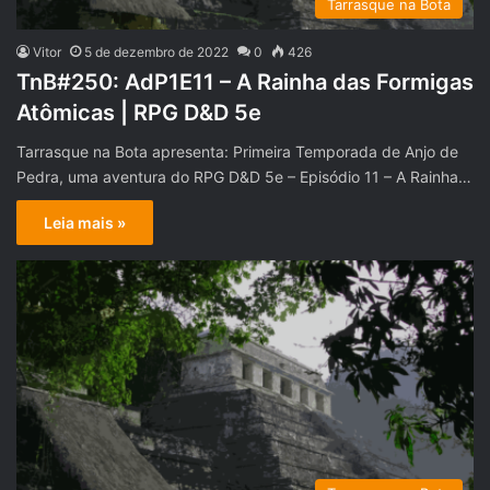
Tarrasque na Bota
Vitor
5 de dezembro de 2022
0
426
TnB#250: AdP1E11 – A Rainha das Formigas
Atômicas | RPG D&D 5e
Tarrasque na Bota apresenta: Primeira Temporada de Anjo de
Pedra, uma aventura do RPG D&D 5e – Episódio 11 – A Rainha…
Leia mais »