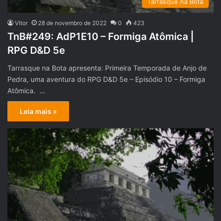
Tarrasque na Bota
Vitor
28 de novembro de 2022
0
423
TnB#249: AdP1E10 – Formiga Atômica |
RPG D&D 5e
Tarrasque na Bota apresenta: Primeira Temporada de Anjo de
Pedra, uma aventura do RPG D&D 5e – Episódio 10 – Formiga
Atômica. …
Leia mais »