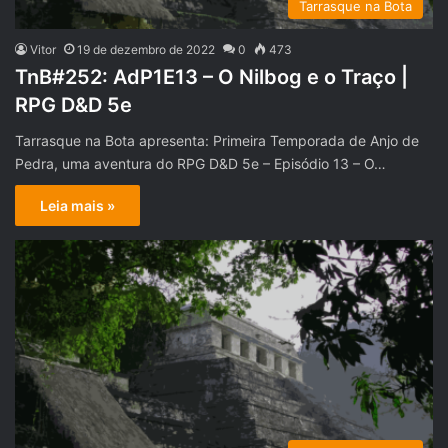
Tarrasque na Bota
Vitor
19 de dezembro de 2022
0
473
TnB#252: AdP1E13 – O Nilbog e o Traço |
RPG D&D 5e
Tarrasque na Bota apresenta: Primeira Temporada de Anjo de
Pedra, uma aventura do RPG D&D 5e – Episódio 13 – O…
Leia mais »