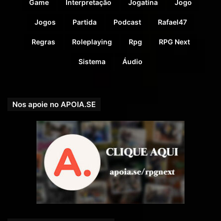
Game
Interpretação
Jogatina
Jogo
Jogos
Partida
Podcast
Rafael47
Regras
Roleplaying
Rpg
RPG Next
Sistema
Áudio
Nos apoie no APOIA.SE