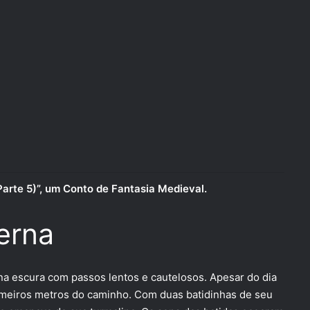
arte 5)”, um Conto de Fantasia Medieval.
erna
na escura com passos lentos e cautelosos. Apesar do dia
rimeiros metros do caminho. Com duas batidinhas de seu