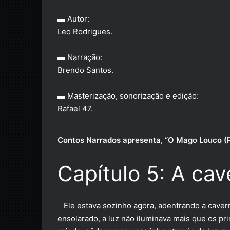
▬ Autor:
Leo Rodrigues.
▬ Narração:
Brendo Santos.
▬ Masterização, sonorização e edição:
Rafael 47.
Contos Narrados apresenta, “O Mago Louco (P
Capítulo 5: A cav
E
le estava sozinho agora, adentrando a caver
ensolarado, a luz não iluminava mais que os p