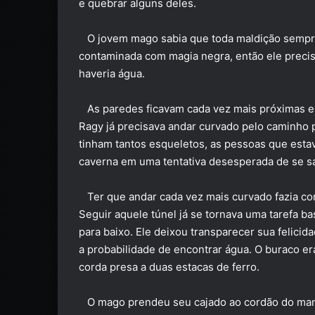
e quebrar alguns deles.
O jovem mago sabia que toda maldição sempre 
contaminada com magia negra, então ele preci
haveria água.
As paredes ficavam cada vez mais próximas e o
Ragy já precisava andar curvado pelo caminho 
tinham tantos esqueletos, as pessoas que esta
caverna em uma tentativa desesperada de se sa
Ter que andar cada vez mais curvado fazia co
Seguir aquele túnel já se tornava uma tarefa b
para baixo. Ele deixou transparecer sua felicid
a probabilidade de encontrar água. O buraco e
corda presa a duas estacas de ferro.
O mago prendeu seu cajado ao cordão do manto