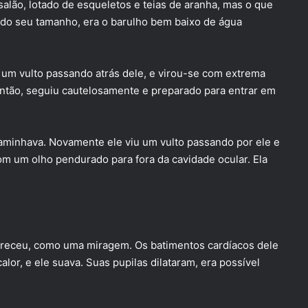
alão, lotado de esqueletos e teias de aranha, mas o que
m do seu tamanho, era o barulho bem baixo de água
um vulto passando atrás dele, e virou-se com extrema
ntão, seguiu cautelosamente e preparado para entrar em
aminhava. Novamente ele viu um vulto passando por ele e
om um olho pendurado para fora da cavidade ocular. Ela
receu, como uma miragem. Os batimentos cardíacos dele
alor, e ele suava. Suas pupilas dilataram, era possível