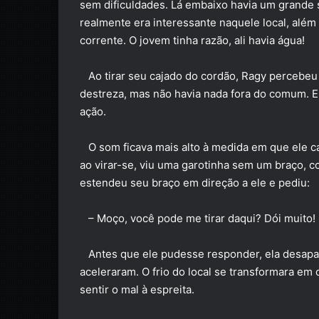
sem dificuldades. Lá embaixo havia um grande s
realmente era interessante naquele local, alé
corrente. O jovem tinha razão, ali havia água!
Ao tirar seu cajado do cordão, Ragy percebeu 
destreza, mas não havia nada fora do comum. E
ação.
O som ficava mais alto à medida em que ele c
ao virar-se, viu uma garotinha sem um braço, c
estendeu seu braço em direção a ele e pediu:
– Moço, você pode me tirar daqui? Dói muito!
Antes que ele pudesse responder, ela desapa
aceleraram. O frio do local se transformara em c
sentir o mal à espreita.