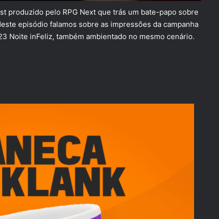
ast produzido pelo RPG Next que trás um bate-papo sobre
Neste episódio falamos sobre as impressões da campanha
023 Noite inFeliz, também ambientado no mesmo cenário.