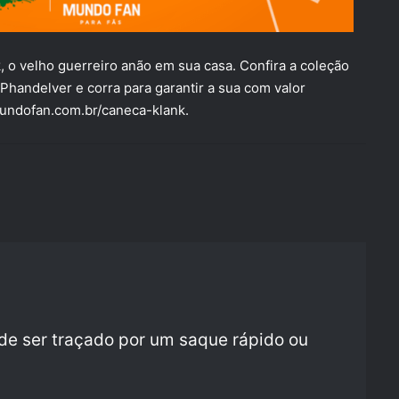
 o velho guerreiro anão em sua casa. Confira a coleção
handelver e corra para garantir a sua com valor
undofan.com.br/caneca-klank
.
de ser traçado por um saque rápido ou