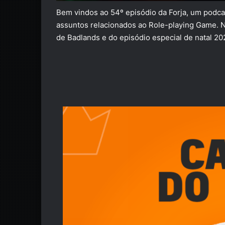
Bem vindos ao 54º episódio da Forja, um podc
assuntos relacionados ao Role-playing Game. 
de Badlands e do episódio especial de natal 2