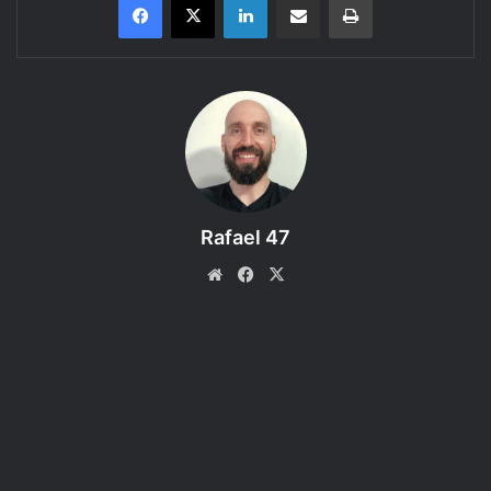
Conheça as criaturas do Livro dos Monstros do RPG Dungeons &
Dragons 5e.
Bem-vindo a mais um episódio do Regras do D&D 5e, um
podcast produzido pelo RPG Next que faz a leitura e
discute as regras dos livros do Sistema de RPG D&D 5e.
Neste episódio o assunto é: Bruxas (Hags), com ideias de
Rafael 47
aventuras! Coloque seu fone de ouvido e curta!
Website
Facebook
X
ACESSE O FÓRUM e compartilhe sua IDEIA DE AVENTURA
Referência Bibliográfica
:
Livro do Jogador – D&D 5e
←