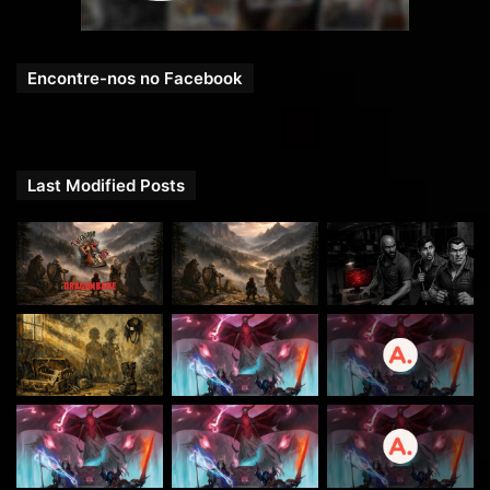
Encontre-nos no Facebook
Last Modified Posts
Se você preferir nos apoiar pelo PICPAY, acesse e
veja nossas recompensas:
picpay.me/rpgnext