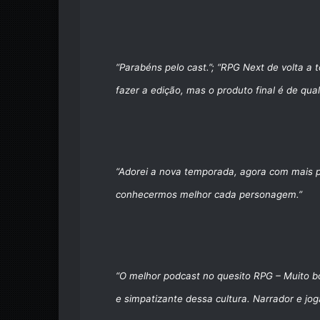
“Parabéns pelo cast.”; “RPG Next de volta a 
fazer a edição, mas o produto final é de qua
“Adorei a nova temporada, agora com mais 
conhecermos melhor cada personagem.”
“O melhor podcast no quesito RPG – Muito b
e simpatizante dessa cultura. Narrador e jo