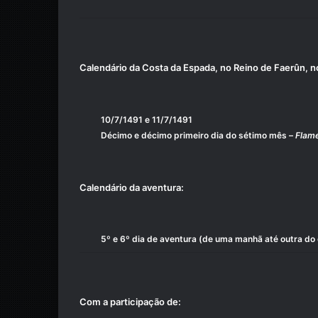
Calendário da Costa da Espada, no Reino de Faerûn, n
10/7/1491 e 11/7/1491
Décimo e décimo primeiro dia do sétimo mês –
Flame
Calendário da aventura:
5º e 6º dia de aventura (de uma
manhã até outra do 
Com a participação de: