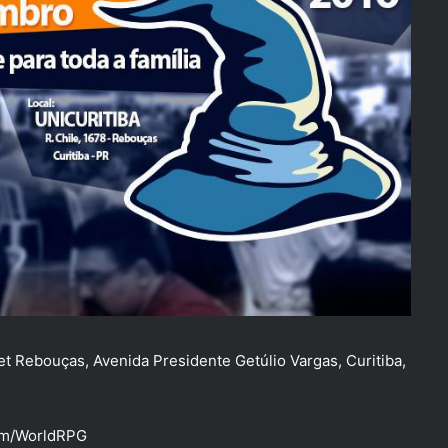
t Rebouças, Avenida Presidente Getúlio Vargas, Curitiba,
om/WorldRPG