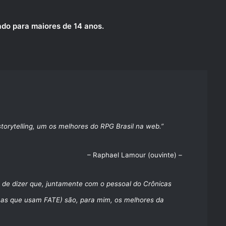
o para maiores de 14 anos.
torytelling, um os melhores do RPG Brasil na web.”
– Raphael Lamour (ouvinte) –
s de dizer que, juntamente com o pessoal do Crônicas
as que usam FATE) são, para mim, os melhores da