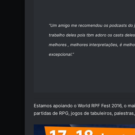
“Um amigo me recomendou os podcasts do j
trabalho deles pois tbm adoro os casts dele
melhores , melhores interpretações, é melh
excepcional.”
Estamos apoiando o World RPF Fest 2016, o mai
partidas de RPG, jogos de tabuleiros, palestra