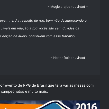
– Mugiwarajoe (ouvinte) –
ovem nerd a respeito de rpg, bem não desmerecendo o
s , mais em relação a rpg vocês são sem duvidas os
or edição de áudio, continuem com esse trabalho
– Heitor Reis (ouvinte) –
or evento de RPG de Brasil que terá varias mesas com
s, campeonatos e muito mais.