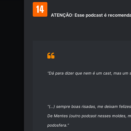
ATENÇÃO: Esse podcast é recomendad
“Dá para dizer que nem é um cast, mas um s
“(…) sempre boas risadas, me deixam felize
De Mentes (outro podcast nesses moldes, m
podosfera.
“