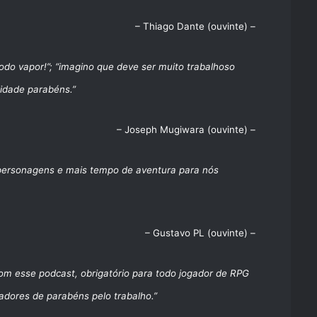
– Thiago Dante (ouvinte) –
todo vapor!”; “imagino que deve ser muito trabalhoso
lidade parabéns.”
– Joseph Mugiwara (ouvinte) –
personagens e mais tempo de aventura para nós
– Gustavo PL (ouvinte) –
om esse podcast, obrigatório para todo jogador de RPG
gadores de parabéns pelo trabalho.”