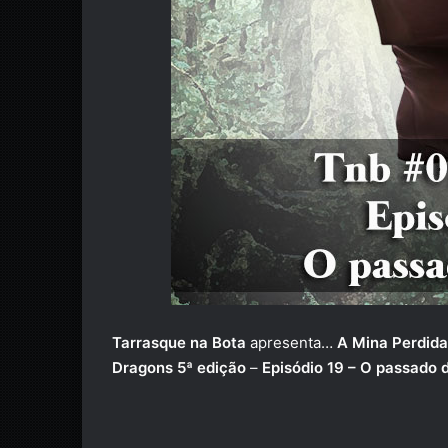
Tarrasque na Bota
apresenta…
A Mina Perdida
Dragons 5ª edição
–
Episódio 19 – O passado 