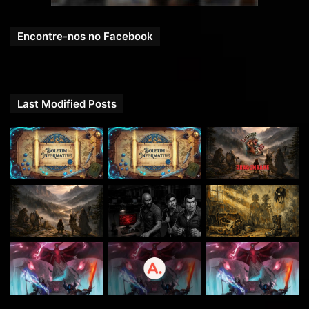
Uma produção
RPG Next
.
Encontre-nos no Facebook
Last Modified Posts
Imagem do Maptool – Goblins dormindo