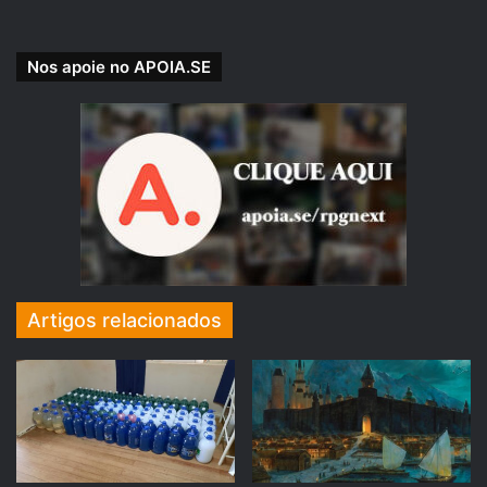
Nos apoie no APOIA.SE
Boletim Informativo RPG Next
https://bit.ly/boletim-informativo-rpg-next
Artigos relacionados