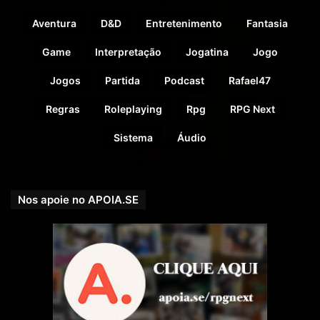
Aventura
D&D
Entretenimento
Fantasia
Game
Interpretação
Jogatina
Jogo
Jogos
Partida
Podcast
Rafael47
Regras
Roleplaying
Rpg
RPG Next
Sistema
Áudio
Nos apoie no APOIA.SE