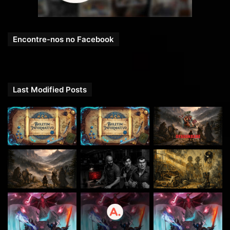
Encontre-nos no Facebook
Last Modified Posts
Acesse nossos conteúdos
antecipados e exclusivos pelo
APP do Apoia-se
Disponível para Android e iOS!
Google Play
:
https://play.google.com/store/apps/details?