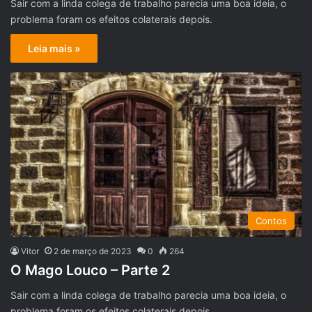
Sair com a linda colega de trabalho parecia uma boa ideia, o
problema foram os efeitos colaterais depois.
Leia mais »
Contos
Vitor
2 de março de 2023
0
264
O Mago Louco – Parte 2
Sair com a linda colega de trabalho parecia uma boa ideia, o
problema foram os efeitos colaterais depois.