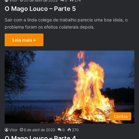
Vitor
20 de abril de 2023
0
274
O Mago Louco – Parte 5
Sair com a linda colega de trabalho parecia uma boa ideia, o
problema foram os efeitos colaterais depois.
Leia mais »
Contos
Vitor
6 de abril de 2023
0
270
O Mago Louco – Parte 4