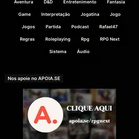
Aventura
D&D
Entretenimento
Fantasia
Game
Interpretação
Jogatina
Jogo
Jogos
Partida
Podcast
Rafael47
Regras
Roleplaying
Rpg
RPG Next
Sistema
Áudio
Nos apoie no APOIA.SE