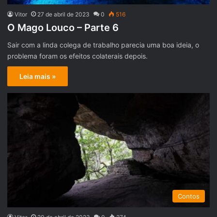
Vitor
27 de abril de 2023
0
516
O Mago Louco – Parte 6
Sair com a linda colega de trabalho parecia uma boa ideia, o
problema foram os efeitos colaterais depois.
Leia mais »
Contos