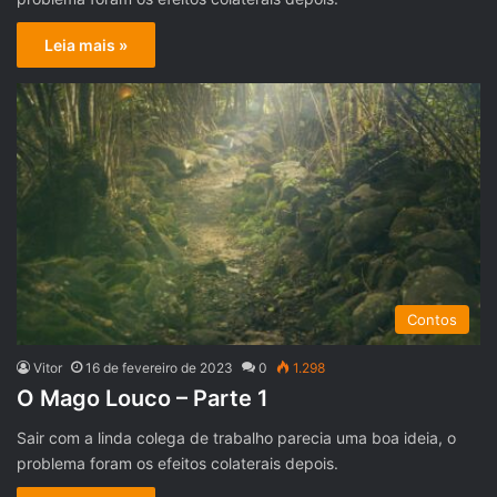
Leia mais »
Contos
Vitor
16 de fevereiro de 2023
0
1.298
O Mago Louco – Parte 1
Sair com a linda colega de trabalho parecia uma boa ideia, o
problema foram os efeitos colaterais depois.