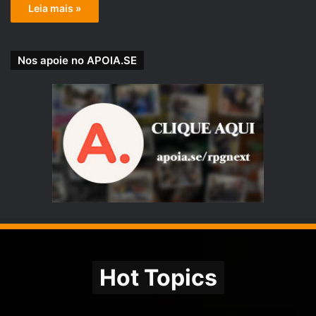
Leia mais »
Nos apoie no APOIA.SE
Hot Topics