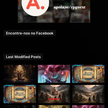
Uma produção
RPG Next
.
Encontre-nos no Facebook
Last Modified Posts
Imagem do Maptool – Combate com Ghouls